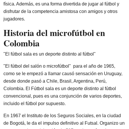
física. Además, es una forma divertida de jugar al fútbol y
disfrutar de la competencia amistosa con amigos y otros
jugadores.
Historia del microfútbol en
Colombia
"El fútbol sala es un deporte distinto al fútbol"
"El fútbol del salón o microfútbol" para el año de 1965,
como se le empezó a llamar causó sensación en Uruguay,
desde donde pasó a Chile, Brasil, Argentina, Perú,
Colombia. El Fútbol sala es un deporte distinto al fútbol
convencional, pues es una conjunción de varios deportes,
incluido el fútbol por supuesto.
En 1967 el Instituto de los Seguros Sociales, en la ciudad
de Bogotá, le da el impulso definitivo al Futsal. Organizo un