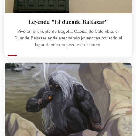
Leyenda "El duende Baltazar"
Vive en el oriente de Bogotá, Capital de Colombia, el
Duende Baltazar anda asechando jovencitas por todo el
lugar donde empieza esta historia.