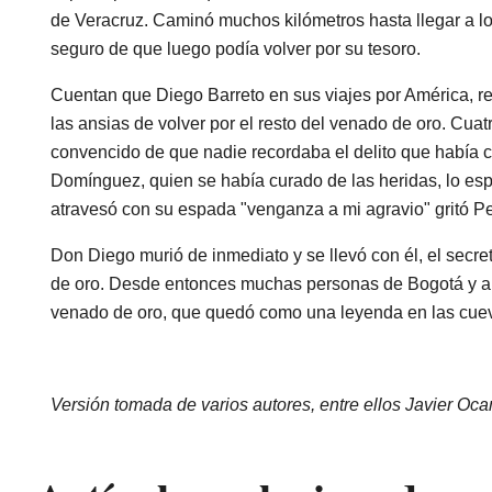
de Veracruz. Caminó muchos kilómetros hasta llegar a l
seguro de que luego podía volver por su tesoro.
Cuentan que Diego Barreto en sus viajes por América, re
las ansias de volver por el resto del venado de oro. Cua
convencido de que nadie recordaba el delito que había
Domínguez, quien se había curado de las heridas, lo espe
atravesó con su espada "venganza a mi agravio" gritó P
Don Diego murió de inmediato y se llevó con él, el secr
de oro. Desde entonces muchas personas de Bogotá y a lo
venado de oro, que quedó como una leyenda en las cuev
Versión tomada de varios autores, entre ellos Javier O