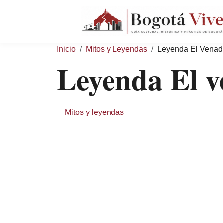
Pasar al contenido principal
Sobrescribir enlace
Inicio
Mitos y Leyendas
Leyenda El Venad
Leyenda El v
Mitos y leyendas