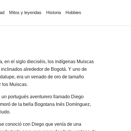
igation
dad
Mitos y leyendas
Historia
Hobbies
, en el siglo dieciséis, los indígenas Muiscas
inclinados alrededor de Bogotá. Y uno de
adalupe, era un venado de oro de tamaño
 los Muiscas.
tá un portugués aventurero llamado Diego
namoró de la bella Bogotana Inés Domínguez,
iudo.
 se conoció con Diego que venía de una