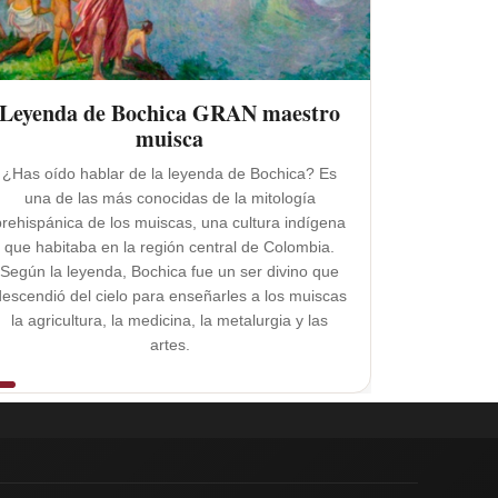
Leyenda de Bochica GRAN maestro
muisca
¿Has oído hablar de la leyenda de Bochica? Es
una de las más conocidas de la mitología
prehispánica de los muiscas, una cultura indígena
que habitaba en la región central de Colombia.
Según la leyenda, Bochica fue un ser divino que
descendió del cielo para enseñarles a los muiscas
la agricultura, la medicina, la metalurgia y las
artes.