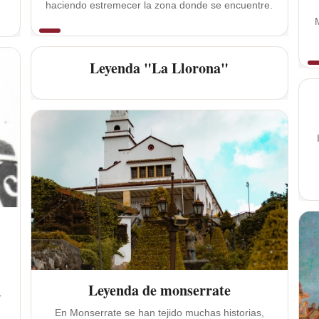
haciendo estremecer la zona donde se encuentre.
Leyenda "La Llorona"
,
l
Leyenda de monserrate
r
En Monserrate se han tejido muchas historias,