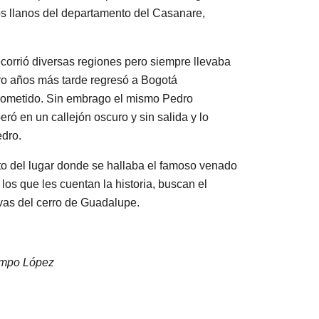
os llanos del departamento del Casanare,
corrió diversas regiones pero siempre llevaba
tro años más tarde regresó a Bogotá
 cometido. Sin embrago el mismo Pedro
ró en un callejón oscuro y sin salida y lo
edro.
eto del lugar donde se hallaba el famoso venado
s que les cuentan la historia, buscan el
as del cerro de Guadalupe.
campo López