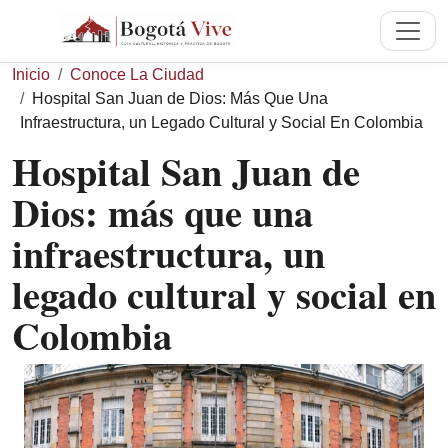
Pasar al contenido principal
Sobrescribir enlaces de ayuda a 
Inicio
Conoce La Ciudad
Hospital San Juan de Dios: Más Que Una
Infraestructura, un Legado Cultural y Social En Colombia
Hospital San Juan de
Dios: más que una
infraestructura, un
legado cultural y social en
Colombia